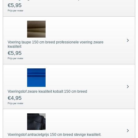
€
5,95
Prijs per meter
Voering taupe 150 cm breed professionele voering zware
kwaliteit
€
5,95
Prijs per meter
Voeringstof zware kwaliteit kobalt 150 cm breed
€
4,95
Prijs per meter
Voeringstof antracietgrijs 150 cm breed stevige kwaliteit.