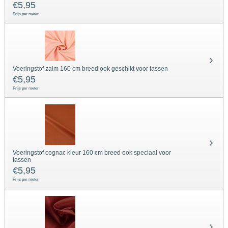
€
5,95
Prijs per meter
Voeringstof zalm 160 cm breed ook geschikt voor tassen
€
5,95
Prijs per meter
Voeringstof cognac kleur 160 cm breed ook speciaal voor
tassen
€
5,95
Prijs per meter