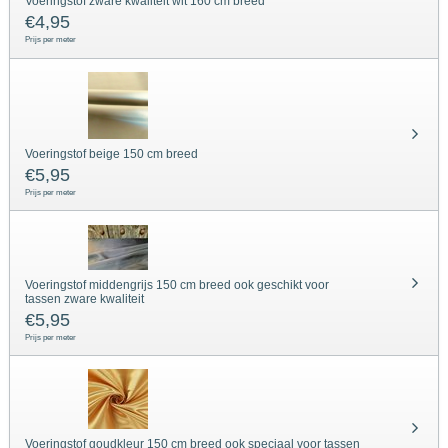
Voeringstof zware kwaliteit wit 160 cm breed
€
4,95
Prijs per meter
Voeringstof beige 150 cm breed
€
5,95
Prijs per meter
Voeringstof middengrijs 150 cm breed ook geschikt voor
tassen zware kwaliteit
€
5,95
Prijs per meter
Voeringstof goudkleur 150 cm breed ook speciaal voor tassen