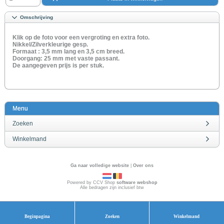
Omschrijving
Klik op de foto voor een vergroting en extra foto.
Nikkel/Zilverkleurige gesp.
Formaat : 3,5 mm lang en 3,5 cm breed.
Doorgang: 25 mm met vaste passant.
De aangegeven prijs is per stuk.
Menu
Zoeken
Winkelmand
Ga naar volledige website
|
Over ons
Powered by CCV Shop
software webshop
Alle bedragen zijn inclusief btw
Beginpagina
Zoeken
Winkelmand